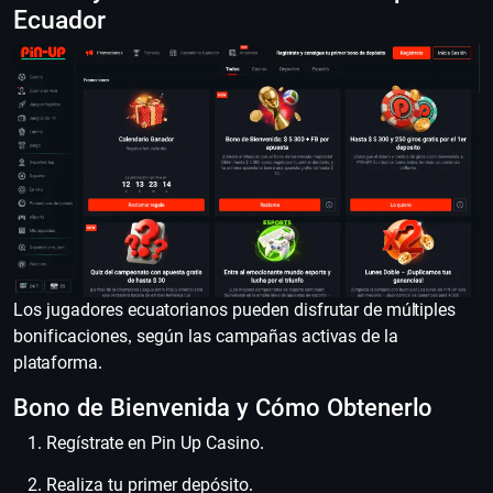
Ecuador
Los jugadores ecuatorianos pueden disfrutar de múltiples
bonificaciones, según las campañas activas de la
plataforma.
Bono de Bienvenida y Cómo Obtenerlo
Regístrate en Pin Up Casino.
Realiza tu primer depósito.