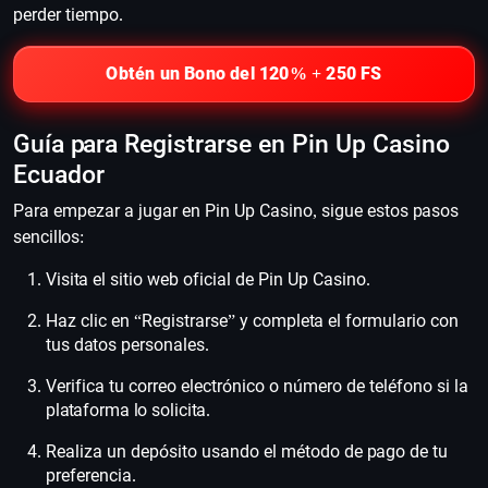
perder tiempo.
Obtén un Bono del 120% + 250 FS
Guía para Registrarse en Pin Up Casino
Ecuador
Para empezar a jugar en Pin Up Casino, sigue estos pasos
sencillos:
Visita el sitio web oficial de Pin Up Casino.
Haz clic en “Registrarse” y completa el formulario con
tus datos personales.
Verifica tu correo electrónico o número de teléfono si la
plataforma lo solicita.
Realiza un depósito usando el método de pago de tu
preferencia.