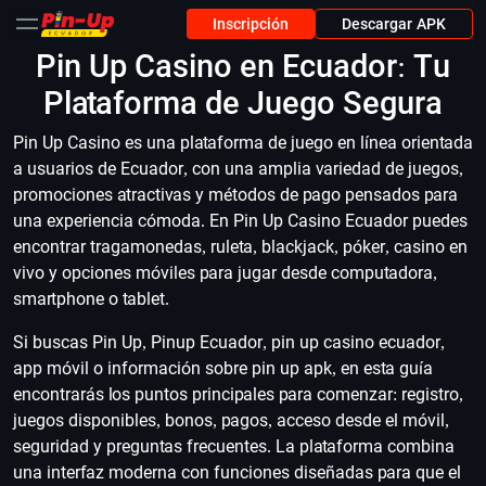
Inscripción
Descargar APK
Pin Up Casino en Ecuador: Tu
Plataforma de Juego Segura
Pin Up Casino es una plataforma de juego en línea orientada
a usuarios de Ecuador, con una amplia variedad de juegos,
promociones atractivas y métodos de pago pensados para
una experiencia cómoda. En Pin Up Casino Ecuador puedes
encontrar tragamonedas, ruleta, blackjack, póker, casino en
vivo y opciones móviles para jugar desde computadora,
smartphone o tablet.
Si buscas Pin Up, Pinup Ecuador, pin up casino ecuador,
app móvil o información sobre pin up apk, en esta guía
encontrarás los puntos principales para comenzar: registro,
juegos disponibles, bonos, pagos, acceso desde el móvil,
seguridad y preguntas frecuentes. La plataforma combina
una interfaz moderna con funciones diseñadas para que el