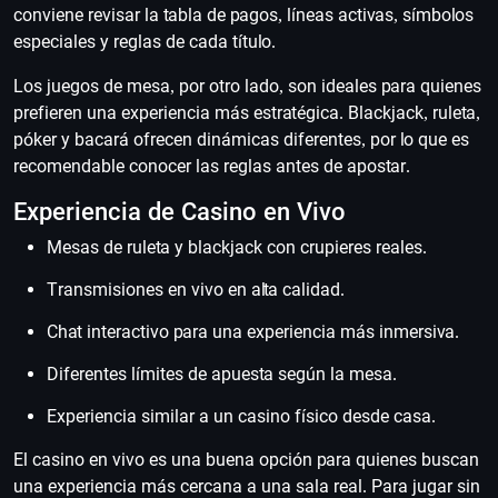
conviene revisar la tabla de pagos, líneas activas, símbolos
especiales y reglas de cada título.
Los juegos de mesa, por otro lado, son ideales para quienes
prefieren una experiencia más estratégica. Blackjack, ruleta,
póker y bacará ofrecen dinámicas diferentes, por lo que es
recomendable conocer las reglas antes de apostar.
Experiencia de Casino en Vivo
Mesas de ruleta y blackjack con crupieres reales.
Transmisiones en vivo en alta calidad.
Chat interactivo para una experiencia más inmersiva.
Diferentes límites de apuesta según la mesa.
Experiencia similar a un casino físico desde casa.
El casino en vivo es una buena opción para quienes buscan
una experiencia más cercana a una sala real. Para jugar sin