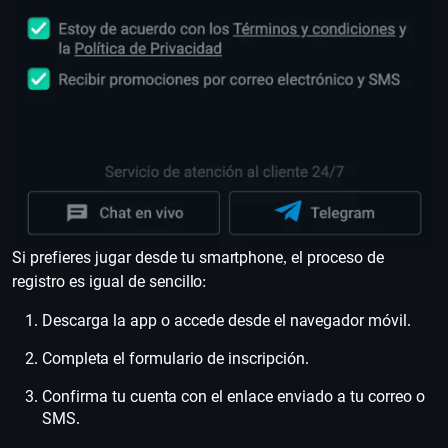
Si prefieres jugar desde tu smartphone, el proceso de
registro es igual de sencillo:
Descarga la app o accede desde el navegador móvil.
Completa el formulario de inscripción.
Confirma tu cuenta con el enlace enviado a tu correo o
SMS.