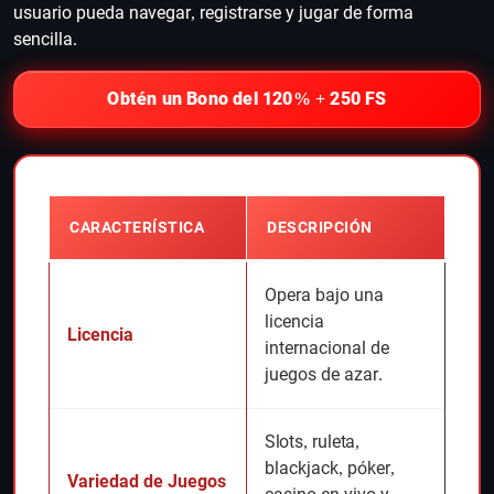
usuario pueda navegar, registrarse y jugar de forma
sencilla.
Obtén un Bono del 120% + 250 FS
CARACTERÍSTICA
DESCRIPCIÓN
Opera bajo una
licencia
Licencia
internacional de
juegos de azar.
Slots, ruleta,
blackjack, póker,
Variedad de Juegos