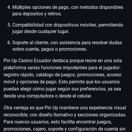
Múltiples opciones de pago, con métodos disponibles
para depósitos y retiros.
Compatibilidad con dispositivos móviles, permitiendo
jugar desde cualquier lugar.
Soporte al cliente, con asistencia para resolver dudas
sobre cuenta, pagos o promociones.
Pin Up Casino Ecuador destaca porque reúne en una sola
plataforma varias funciones importantes para el jugador:
registro rápido, catálogo de juegos, promociones, acceso
móvil y opciones de pago. Esto permite que los usuarios
puedan elegir cómo jugar según sus preferencias, ya sea
desde una computadora o desde el celular.
Otra ventaja es que Pin Up mantiene una experiencia visual
reconocible, con diseño llamativo y secciones organizadas.
Para nuevos usuarios, esto facilita encontrar juegos,
promociones, cajero, soporte y configuración de cuenta sin