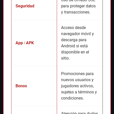
Seguridad
para proteger datos
y transacciones.
Acceso desde
navegador móvil y
descarga para
App / APK
Android si está
disponible en el
sitio.
Promociones para
nuevos usuarios y
Bonos
jugadores activos,
sujetas a términos y
condiciones.
Atención para dudas