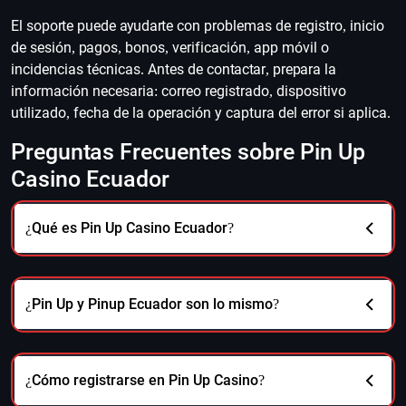
El soporte puede ayudarte con problemas de registro, inicio
de sesión, pagos, bonos, verificación, app móvil o
incidencias técnicas. Antes de contactar, prepara la
información necesaria: correo registrado, dispositivo
utilizado, fecha de la operación y captura del error si aplica.
Preguntas Frecuentes sobre Pin Up
Casino Ecuador
¿Qué es Pin Up Casino Ecuador?
¿Pin Up y Pinup Ecuador son lo mismo?
¿Cómo registrarse en Pin Up Casino?