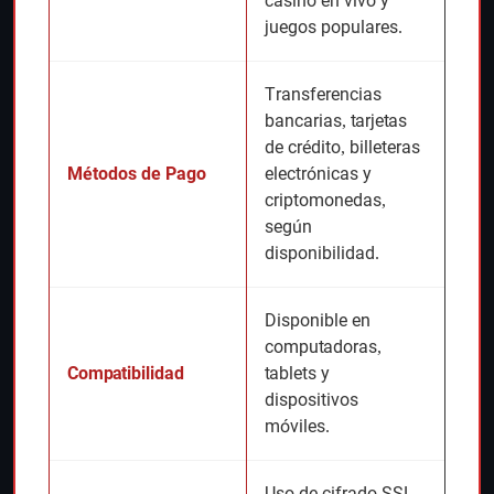
casino en vivo y
juegos populares.
Transferencias
bancarias, tarjetas
de crédito, billeteras
Métodos de Pago
electrónicas y
criptomonedas,
según
disponibilidad.
Disponible en
computadoras,
Compatibilidad
tablets y
dispositivos
móviles.
Uso de cifrado SSL