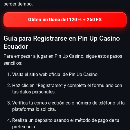
perder tiempo.
Obtén un Bono del 120% + 250 FS
Guía para Registrarse en Pin Up Casino
Ecuador
Para empezar a jugar en Pin Up Casino, sigue estos pasos
sencillos:
Visita el sitio web oficial de Pin Up Casino.
Haz clic en “Registrarse” y completa el formulario con
tus datos personales.
Verifica tu correo electrónico o número de teléfono si la
plataforma lo solicita.
Realiza un depósito usando el método de pago de tu
preferencia.