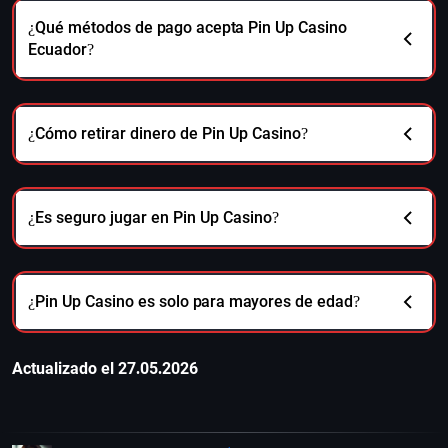
¿Qué métodos de pago acepta Pin Up Casino
Ecuador?
¿Cómo retirar dinero de Pin Up Casino?
¿Es seguro jugar en Pin Up Casino?
¿Pin Up Casino es solo para mayores de edad?
Actualizado el 27.05.2026