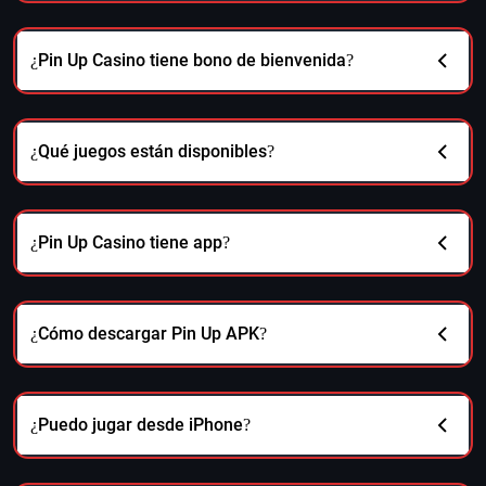
¿Pin Up Casino tiene bono de bienvenida?
¿Qué juegos están disponibles?
¿Pin Up Casino tiene app?
¿Cómo descargar Pin Up APK?
¿Puedo jugar desde iPhone?