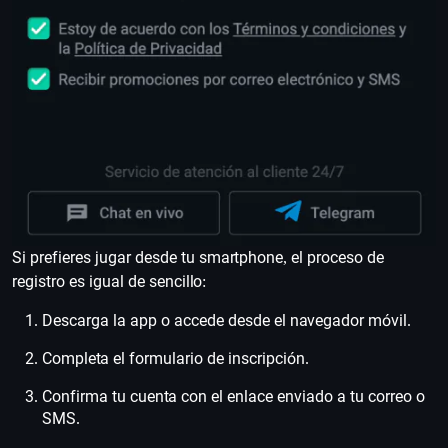
Si prefieres jugar desde tu smartphone, el proceso de
registro es igual de sencillo:
Descarga la app o accede desde el navegador móvil.
Completa el formulario de inscripción.
Confirma tu cuenta con el enlace enviado a tu correo o
SMS.