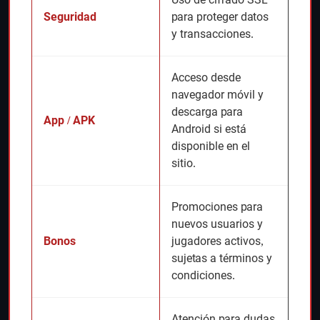
Seguridad
para proteger datos
y transacciones.
Acceso desde
navegador móvil y
descarga para
App / APK
Android si está
disponible en el
sitio.
Promociones para
nuevos usuarios y
Bonos
jugadores activos,
sujetas a términos y
condiciones.
Atención para dudas