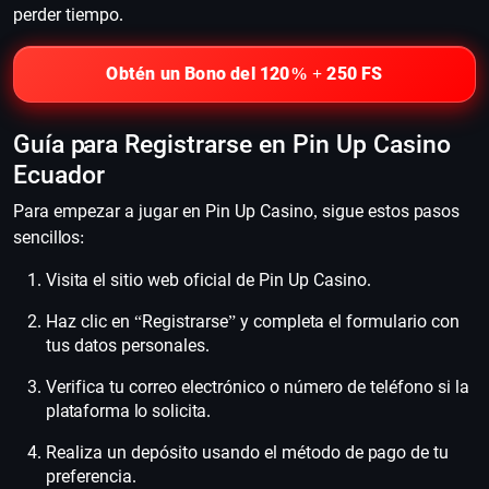
perder tiempo.
Obtén un Bono del 120% + 250 FS
Guía para Registrarse en Pin Up Casino
Ecuador
Para empezar a jugar en Pin Up Casino, sigue estos pasos
sencillos:
Visita el sitio web oficial de Pin Up Casino.
Haz clic en “Registrarse” y completa el formulario con
tus datos personales.
Verifica tu correo electrónico o número de teléfono si la
plataforma lo solicita.
Realiza un depósito usando el método de pago de tu
preferencia.