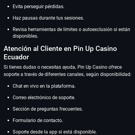
Evita perseguir pérdidas.
Haz pausas durante tus sesiones.
Revisa herramientas de límites o autoexclusión si están
disponibles.
Atención al Cliente en Pin Up Casino
Ecuador
Si tienes dudas o necesitas ayuda, Pin Up Casino ofrece
soporte a través de diferentes canales, según disponibilidad:
Chat en vivo en la plataforma.
Correo electrónico de soporte.
Sección de preguntas frecuentes.
Formulario de contacto.
Soporte desde la app si está disponible.