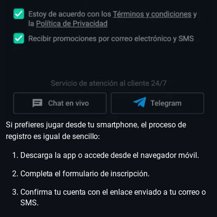
Si prefieres jugar desde tu smartphone, el proceso de
registro es igual de sencillo:
Descarga la app o accede desde el navegador móvil.
Completa el formulario de inscripción.
Confirma tu cuenta con el enlace enviado a tu correo o
SMS.