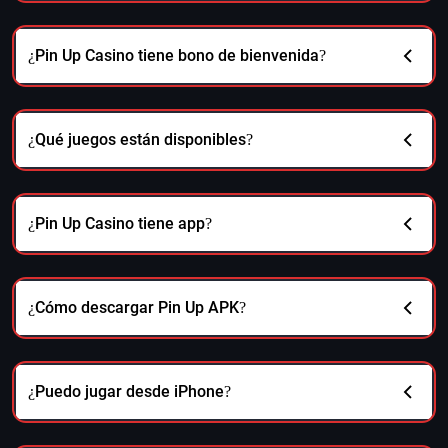
¿Pin Up Casino tiene bono de bienvenida?
¿Qué juegos están disponibles?
¿Pin Up Casino tiene app?
¿Cómo descargar Pin Up APK?
¿Puedo jugar desde iPhone?