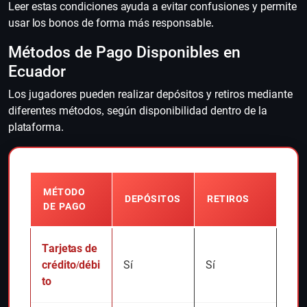
Leer estas condiciones ayuda a evitar confusiones y permite
usar los bonos de forma más responsable.
Métodos de Pago Disponibles en
Ecuador
Los jugadores pueden realizar depósitos y retiros mediante
diferentes métodos, según disponibilidad dentro de la
plataforma.
MÉTODO
DEPÓSITOS
RETIROS
DE PAGO
Tarjetas de
crédito/débi
Sí
Sí
to