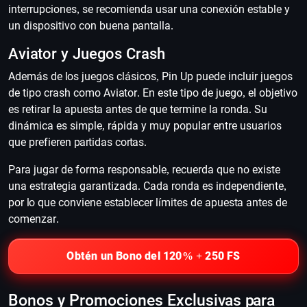
interrupciones, se recomienda usar una conexión estable y
un dispositivo con buena pantalla.
Aviator y Juegos Crash
Además de los juegos clásicos, Pin Up puede incluir juegos
de tipo crash como Aviator. En este tipo de juego, el objetivo
es retirar la apuesta antes de que termine la ronda. Su
dinámica es simple, rápida y muy popular entre usuarios
que prefieren partidas cortas.
Para jugar de forma responsable, recuerda que no existe
una estrategia garantizada. Cada ronda es independiente,
por lo que conviene establecer límites de apuesta antes de
comenzar.
Obtén un Bono del 120% + 250 FS
Bonos y Promociones Exclusivas para