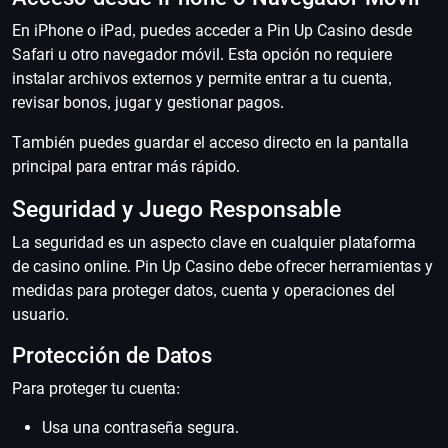
En iPhone o iPad, puedes acceder a Pin Up Casino desde
Safari u otro navegador móvil. Esta opción no requiere
instalar archivos externos y permite entrar a tu cuenta,
revisar bonos, jugar y gestionar pagos.
También puedes guardar el acceso directo en la pantalla
principal para entrar más rápido.
Seguridad y Juego Responsable
La seguridad es un aspecto clave en cualquier plataforma
de casino online. Pin Up Casino debe ofrecer herramientas y
medidas para proteger datos, cuenta y operaciones del
usuario.
Protección de Datos
Para proteger tu cuenta:
Usa una contraseña segura.