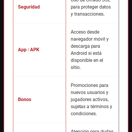
Seguridad
para proteger datos
y transacciones.
Acceso desde
navegador móvil y
descarga para
App / APK
Android si está
disponible en el
sitio.
Promociones para
nuevos usuarios y
Bonos
jugadores activos,
sujetas a términos y
condiciones.
Atención para dudas