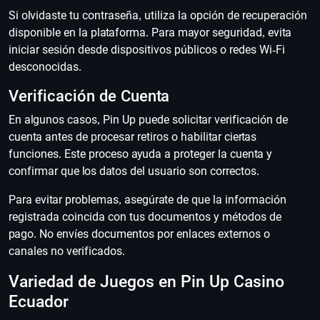
Si olvidaste tu contraseña, utiliza la opción de recuperación
disponible en la plataforma. Para mayor seguridad, evita
iniciar sesión desde dispositivos públicos o redes Wi-Fi
desconocidas.
Verificación de Cuenta
En algunos casos, Pin Up puede solicitar verificación de
cuenta antes de procesar retiros o habilitar ciertas
funciones. Este proceso ayuda a proteger la cuenta y
confirmar que los datos del usuario son correctos.
Para evitar problemas, asegúrate de que la información
registrada coincida con tus documentos y métodos de
pago. No envíes documentos por enlaces externos o
canales no verificados.
Variedad de Juegos en Pin Up Casino
Ecuador