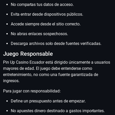
No compartas tus datos de acceso.
Evita entrar desde dispositivos públicos.
Accede siempre desde el sitio correcto.
No abras enlaces sospechosos.
Descarga archivos solo desde fuentes verificadas.
Juego Responsable
Pin Up Casino Ecuador está dirigido únicamente a usuarios
mayores de edad. El juego debe entenderse como
entretenimiento, no como una fuente garantizada de
ingresos.
Para jugar con responsabilidad:
Define un presupuesto antes de empezar.
No apuestes dinero destinado a gastos importantes.