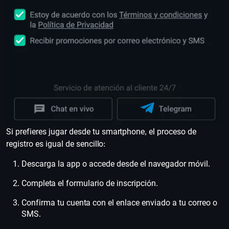
Si prefieres jugar desde tu smartphone, el proceso de
registro es igual de sencillo:
Descarga la app o accede desde el navegador móvil.
Completa el formulario de inscripción.
Confirma tu cuenta con el enlace enviado a tu correo o
SMS.