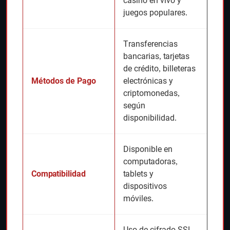
casino en vivo y
juegos populares.
Transferencias
bancarias, tarjetas
de crédito, billeteras
Métodos de Pago
electrónicas y
criptomonedas,
según
disponibilidad.
Disponible en
computadoras,
Compatibilidad
tablets y
dispositivos
móviles.
Uso de cifrado SSL