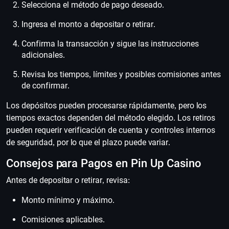
Selecciona el método de pago deseado.
Ingresa el monto a depositar o retirar.
Confirma la transacción y sigue las instrucciones
adicionales.
Revisa los tiempos, límites y posibles comisiones antes
de confirmar.
Los depósitos pueden procesarse rápidamente, pero los
tiempos exactos dependen del método elegido. Los retiros
pueden requerir verificación de cuenta y controles internos
de seguridad, por lo que el plazo puede variar.
Consejos para Pagos en Pin Up Casino
Antes de depositar o retirar, revisa:
Monto mínimo y máximo.
Comisiones aplicables.