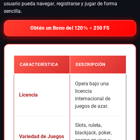
usuario pueda navegar, registrarse y jugar de forma
sencilla.
Obtén un Bono del 120% + 250 FS
CARACTERÍSTICA
DESCRIPCIÓN
Opera bajo una
licencia
Licencia
internacional de
juegos de azar.
Slots, ruleta,
blackjack, póker,
Variedad de Juegos