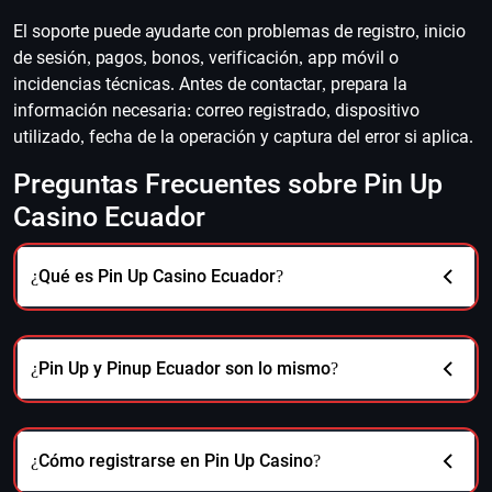
El soporte puede ayudarte con problemas de registro, inicio
de sesión, pagos, bonos, verificación, app móvil o
incidencias técnicas. Antes de contactar, prepara la
información necesaria: correo registrado, dispositivo
utilizado, fecha de la operación y captura del error si aplica.
Preguntas Frecuentes sobre Pin Up
Casino Ecuador
¿Qué es Pin Up Casino Ecuador?
¿Pin Up y Pinup Ecuador son lo mismo?
¿Cómo registrarse en Pin Up Casino?