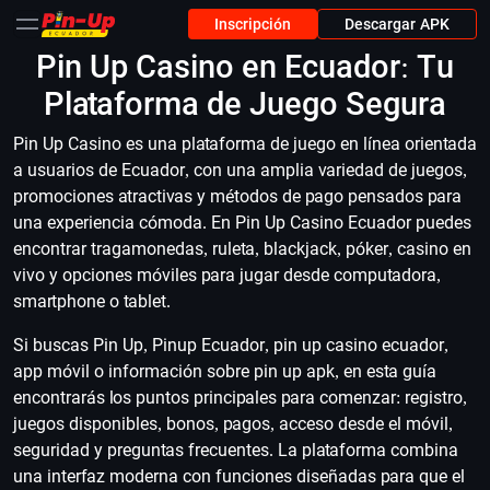
Inscripción
Descargar APK
Pin Up Casino en Ecuador: Tu
Plataforma de Juego Segura
Pin Up Casino es una plataforma de juego en línea orientada
a usuarios de Ecuador, con una amplia variedad de juegos,
promociones atractivas y métodos de pago pensados para
una experiencia cómoda. En Pin Up Casino Ecuador puedes
encontrar tragamonedas, ruleta, blackjack, póker, casino en
vivo y opciones móviles para jugar desde computadora,
smartphone o tablet.
Si buscas Pin Up, Pinup Ecuador, pin up casino ecuador,
app móvil o información sobre pin up apk, en esta guía
encontrarás los puntos principales para comenzar: registro,
juegos disponibles, bonos, pagos, acceso desde el móvil,
seguridad y preguntas frecuentes. La plataforma combina
una interfaz moderna con funciones diseñadas para que el